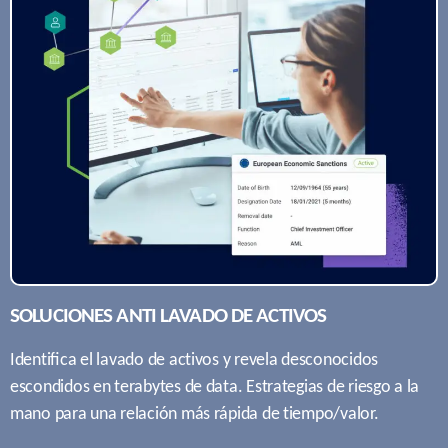
SOLUCIONES ANTI LAVADO DE ACTIVOS
Identiﬁca el lavado de activos y revela desconocidos
escondidos en terabytes de data. Estrategias de riesgo a la
mano para una relación más rápida de tiempo/valor.