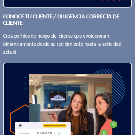
CONOCE TU CLIENTE / DILIGENCIA CORRECTA DE
CLIENTE
Crea perﬁles de riesgo del cliente que evolucionan
dinámicamente desde su recibimiento hasta la actividad
actual