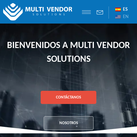
ES
ES
EN
BIENVENIDOS A MULTI VENDOR
SOLUTIONS
CONTÁCTANOS
NOSOTROS