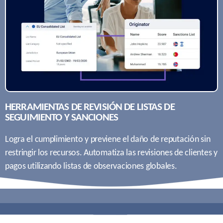
HERRAMIENTAS DE REVISIÓN DE LISTAS DE
SEGUIMIENTO Y SANCIONES
Logra el cumplimiento y previene el daño de reputación sin
restringir los recursos. Automatiza las revisiones de clientes y
pagos utilizando listas de observaciones globales.