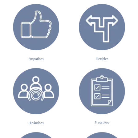
Empáticos
Flexibles
Proactivos
Dinámicos