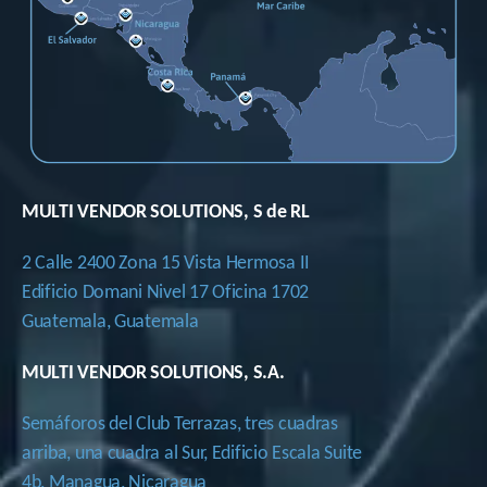
MULTI VENDOR SOLUTIONS, S de RL
2 Calle 2400 Zona 15 Vista Hermosa II
Edificio Domani Nivel 17 Oficina 1702
Guatemala, Guatemala
MULTI VENDOR SOLUTIONS, S.A.
Semáforos del Club Terrazas, tres cuadras
arriba, una cuadra al Sur, Edificio Escala Suite
4b, Managua, Nicaragua