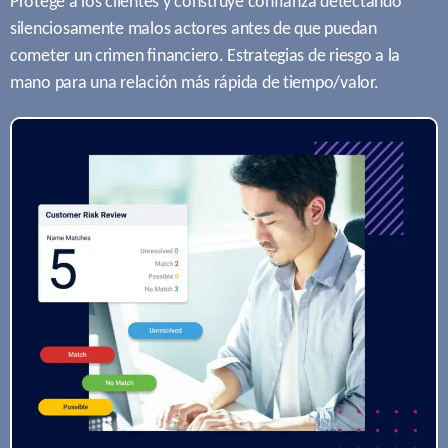
Protege a los clientes y construye conﬁanza detectando
silenciosamente malos actores antes de que puedan
cometer un crimen ﬁnanciero. Estrategias de riesgo a la
mano para una relación más rápida de tiempo/valor.