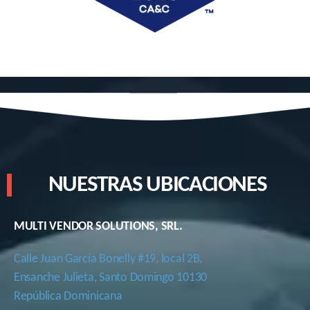
NUESTRAS UBICACIONES
MULTI VENDOR SOLUTIONS, SRL.
Calle Juan García Bonelly #19, local 2B,
Ensanche Julieta, Santo Domingo 10130
República Dominicana